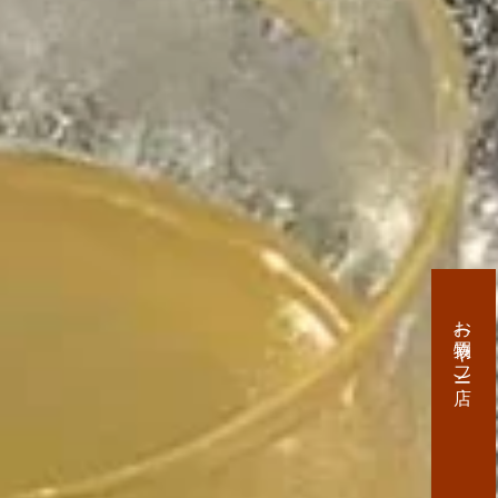
お買物(ヤフー店)