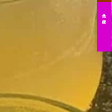
仕入れ(業者様)