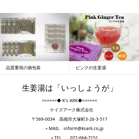
品質重視の個包装
ピンクの生姜湯
生姜湯は「いっしょうが」
======◆ K's ARK◆======
ケイズアーク株式会社
〒569-0034 高槻市大塚町3-26-3-517
＋MAIL inform@ksark.co.jp
＋TEL 072-664-7151