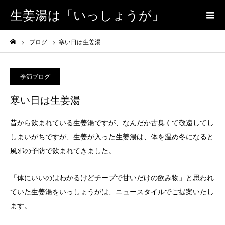
生姜湯は「いっしょうが」
ブログ
寒い日は生姜湯
季節ブログ
寒い日は生姜湯
昔から飲まれている生姜湯ですが、なんだか古臭くて敬遠してし
しまいがちですが、生姜が入った生姜湯は、体を温め冬になると
風邪の予防で飲まれてきました。
「体にいいのはわかるけどチープで甘いだけの飲み物」と思われ
ていた生姜湯をいっしょうがは、ニュースタイルでご提案いたし
ます。