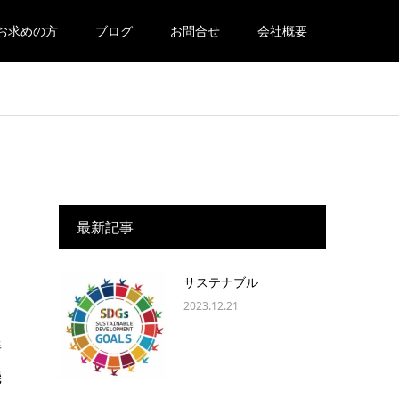
お求めの方
ブログ
お問合せ
会社概要
最新記事
サステナブル
2023.12.21
姜
機