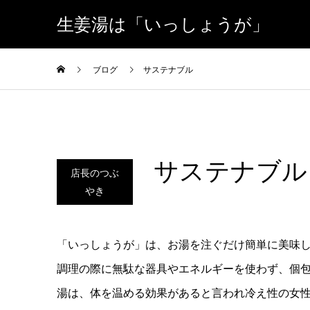
生姜湯は「いっしょうが」
ブログ
サステナブル
サステナブル
店長のつぶ
やき
「いっしょうが」は、お湯を注ぐだけ簡単に美味
調理の際に無駄な器具やエネルギーを使わず、個
湯は、体を温める効果があると言われ冷え性の女