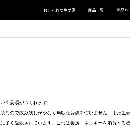
おしゃれな生姜湯
商品一覧
商品を
しい生姜湯がつくれます。
包装なので飲み残しが少なく無駄な資源を使いません。また生
性に多く愛飲されています。これは暖房エネルギーを消費する