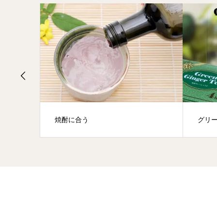
焼酎に合う
グリ