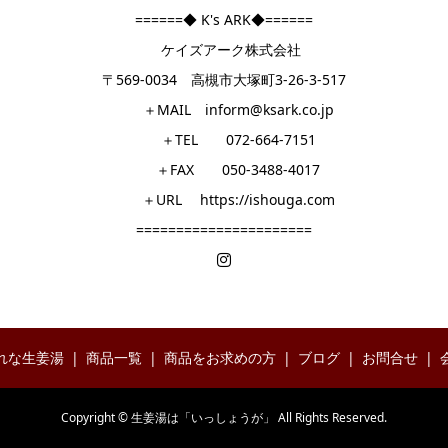
======◆ K's ARK◆======
ケイズアーク株式会社
〒569-0034 高槻市大塚町3-26-3-517
＋MAIL inform@ksark.co.jp
＋TEL 072-664-7151
＋FAX 050-3488-4017
＋URL https://ishouga.com
======================
れな生姜湯
商品一覧
商品をお求めの方
ブログ
お問合せ
Copyright © 生姜湯は「いっしょうが」 All Rights Reserved.