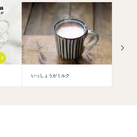
いっしょうがミルク
品質重